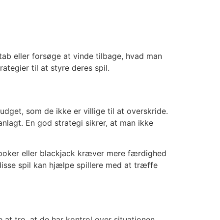
 tab eller forsøge at vinde tilbage, hvad man
gier til at styre deres spil.
dget, som de ikke er villige til at overskride.
lagt. En god strategi sikrer, at man ikke
 poker eller blackjack kræver mere færdighed
disse spil kan hjælpe spillere med at træffe
t tro, at de har kontrol over situationen,