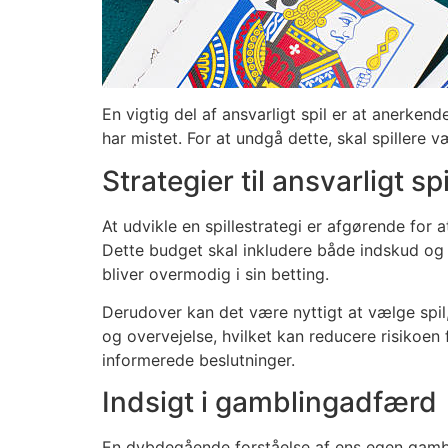
En vigtig del af ansvarligt spil er at anerken
har mistet. For at undgå dette, skal spiller
Strategier til ansvarligt spi
At udvikle en spillestrategi er afgørende for a
Dette budget skal inkludere både indskud og p
bliver overmodig i sin betting.
Derudover kan det være nyttigt at vælge spil
og overvejelse, hvilket kan reducere risikoen 
informerede beslutninger.
Indsigt i gamblingadfærd
En dybdegående forståelse af ens egen gamblin