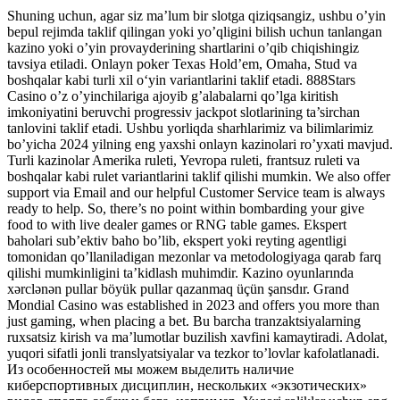
Shuning uchun, agar siz ma’lum bir slotga qiziqsangiz, ushbu o’yin
bepul rejimda taklif qilingan yoki yo’qligini bilish uchun tanlangan
kazino yoki o’yin provayderining shartlarini o’qib chiqishingiz
tavsiya etiladi. Onlayn poker Texas Hold’em, Omaha, Stud va
boshqalar kabi turli xil oʻyin variantlarini taklif etadi. 888Stars
Casino o’z o’yinchilariga ajoyib g’alabalarni qo’lga kiritish
imkoniyatini beruvchi progressiv jackpot slotlarining ta’sirchan
tanlovini taklif etadi. Ushbu yorliqda sharhlarimiz va bilimlarimiz
bo’yicha 2024 yilning eng yaxshi onlayn kazinolari ro’yxati mavjud.
Turli kazinolar Amerika ruleti, Yevropa ruleti, frantsuz ruleti va
boshqalar kabi rulet variantlarini taklif qilishi mumkin. We also offer
support via Email and our helpful Customer Service team is always
ready to help. So, there’s no point within bombarding your give
food to with live dealer games or RNG table games. Ekspert
baholari sub’ektiv baho bo’lib, ekspert yoki reyting agentligi
tomonidan qo’llaniladigan mezonlar va metodologiyaga qarab farq
qilishi mumkinligini ta’kidlash muhimdir. Kazino oyunlarında
xərclənən pullar böyük pullar qazanmaq üçün şansdır. Grand
Mondial Casino was established in 2023 and offers you more than
just gaming, when placing a bet. Bu barcha tranzaktsiyalarning
ruxsatsiz kirish va ma’lumotlar buzilish xavfini kamaytiradi. Adolat,
yuqori sifatli jonli translyatsiyalar va tezkor to’lovlar kafolatlanadi.
Из особенностей мы можем выделить наличие
киберспортивных дисциплин, нескольких «экзотических»