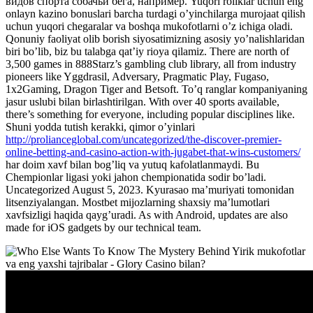
видов спорта собачьи бега, например. Yuqori roliklar uchun eng
onlayn kazino bonuslari barcha turdagi o’yinchilarga murojaat qilish
uchun yuqori chegaralar va boshqa mukofotlarni o’z ichiga oladi.
Qonuniy faoliyat olib borish siyosatimizning asosiy yo’nalishlaridan
biri bo’lib, biz bu talabga qat’iy rioya qilamiz. There are north of
3,500 games in 888Starz’s gambling club library, all from industry
pioneers like Yggdrasil, Adversary, Pragmatic Play, Fugaso,
1x2Gaming, Dragon Tiger and Betsoft. To’q ranglar kompaniyaning
jasur uslubi bilan birlashtirilgan. With over 40 sports available,
there’s something for everyone, including popular disciplines like.
Shuni yodda tutish kerakki, qimor o’yinlari
http://prolianceglobal.com/uncategorized/the-discover-premier-
online-betting-and-casino-action-with-jugabet-that-wins-customers/
har doim xavf bilan bog’liq va yutuq kafolatlanmaydi. Bu
Chempionlar ligasi yoki jahon chempionatida sodir bo’ladi.
Uncategorized August 5, 2023. Kyurasao ma’muriyati tomonidan
litsenziyalangan. Mostbet mijozlarning shaxsiy ma’lumotlari
xavfsizligi haqida qayg’uradi. As with Android, updates are also
made for iOS gadgets by our technical team.