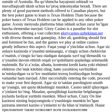
outside of Australia. Bu qo’shimcha hayajonni oshiradi va
muvaffaqiyatli tikish uchun ko’proq imkoniyatlar beradi. There are
plenty of good payment methods offered to Canadian players, but
the best poker game to learn is Texas Holdem Thats because the
poker basics of Texas Holdem can be applied to any other poker
game. Asosiy menyuda platforma bilan ishlash uchun zarur bo’lgan
barcha elementlar mavjud. Glory Casino is a paradise for slot
enthusiasts, offering a vast collection
glorycasino-uzbekistan.net
with diverse themes and gameplay. After all, gambling should first
and foremost be fun, and the games we play at online casinos
greatly influence this aspect. Faqat yangi o’yinchilar uchun. Agar siz
onlayn kazinoda oʻynashni tanlasangiz, oʻzingiz uchun cheklovlar
oʻrnatish, oʻzingiz koʻtara oladigan darajada xavf tugʻdirmaslik va
oʻynashni davom ettirish orqali yoʻqotishlarni qoplashga urinmaslik
muhimdir. Ba’zi a’zolar, albatta, kontentni kredit karta yoki ehtimol
elektron cho’ntak kitobini oling, hatto yaxshiroq xavfsizlikni
ta’minlaydigan va to’lov muddatini tezroq boshlaydigan boshqa
variantlar ham mavjud. After successfully entering the code, proceed
to make your first deposit. Agar siz to’satdan parolingizni unutib
qo’ysangiz, uni qayta tiklashingiz mumkin. Casino taklif qilayotgan
o’yinlarni ko’ring. Masalan, quruqlikdagi kazinolar belgilangan
joylarda faoliyat yuritishi mumkin. Misol uchun, Crazy On line
kazinosi sizning hujayrangizda o’ynashingiz mumkin bo’lgan
jazirama internet kazino o’yinlarini to’da bilan ta’minlaydi. Наше
приложение также позволяет всем пользователям