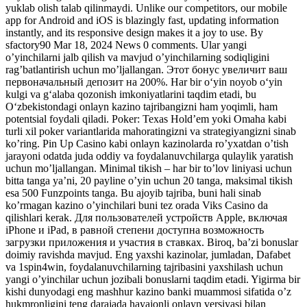
yuklab olish talab qilinmaydi. Unlike our competitors, our mobile
app for Android and iOS is blazingly fast, updating information
instantly, and its responsive design makes it a joy to use. By
sfactory90 Mar 18, 2024 News 0 comments. Ular yangi
o’yinchilarni jalb qilish va mavjud o’yinchilarning sodiqligini
rag’batlantirish uchun mo’ljallangan. Этот бонус увеличит ваш
первоначальный депозит на 200%. Har bir oʻyin noyob oʻyin
kulgi va gʻalaba qozonish imkoniyatlarini taqdim etadi, bu
Oʻzbekistondagi onlayn kazino tajribangizni ham yoqimli, ham
potentsial foydali qiladi. Poker: Texas Hold’em yoki Omaha kabi
turli xil poker variantlarida mahoratingizni va strategiyangizni sinab
ko’ring. Pin Up Casino kabi onlayn kazinolarda ro’yxatdan o’tish
jarayoni odatda juda oddiy va foydalanuvchilarga qulaylik yaratish
uchun mo’ljallangan. Minimal tikish – har bir to’lov liniyasi uchun
bitta tanga ya’ni, 20 payline o’yin uchun 20 tanga, maksimal tikish
esa 500 Funzpoints tanga. Bu ajoyib tajriba, buni hali sinab
ko’rmagan kazino o’yinchilari buni tez orada Viks Casino da
qilishlari kerak. Для пользователей устройств Apple, включая
iPhone и iPad, в равной степени доступна возможность
загрузки приложения и участия в ставках. Biroq, ba’zi bonuslar
doimiy ravishda mavjud. Eng yaxshi kazinolar, jumladan, Dafabet
va 1spin4win, foydalanuvchilarning tajribasini yaxshilash uchun
yangi o’yinchilar uchun jozibali bonuslarni taqdim etadi. Yigirma bir
kishi dunyodagi eng mashhur kazino banki muammosi sifatida o’z
hukmronligini teng darajada hayajonli onlayn versiyasi bilan