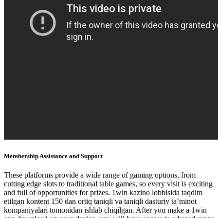
Membership Assistance and Support
These platforms provide a wide range of gaming options, from
cutting edge slots to traditional table games, so every visit is exciting
and full of opportunities for prizes. 1win kazino lobbisida taqdim
etilgan kontent 150 dan ortiq taniqli va taniqli dasturiy ta’minot
kompaniyalari tomonidan ishlab chiqilgan. After you make a 1win