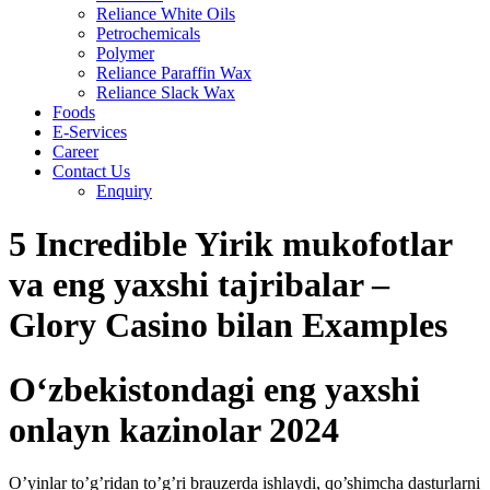
Reliance White Oils
Petrochemicals
Polymer
Reliance Paraffin Wax
Reliance Slack Wax
Foods
E-Services
Career
Contact Us
Enquiry
5 Incredible Yirik mukofotlar
va eng yaxshi tajribalar –
Glory Casino bilan Examples
Oʻzbekistondagi eng yaxshi
onlayn kazinolar 2024
O’yinlar to’g’ridan to’g’ri brauzerda ishlaydi, qo’shimcha dasturlarni