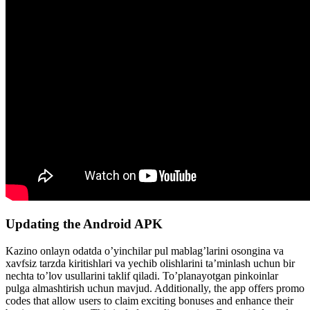
Updating the Android APK
Kazino onlayn odatda o’yinchilar pul mablag’larini osongina va
xavfsiz tarzda kiritishlari va yechib olishlarini ta’minlash uchun bir
nechta to’lov usullarini taklif qiladi. To’planayotgan pinkoinlar
pulga almashtirish uchun mavjud. Additionally, the app offers promo
codes that allow users to claim exciting bonuses and enhance their