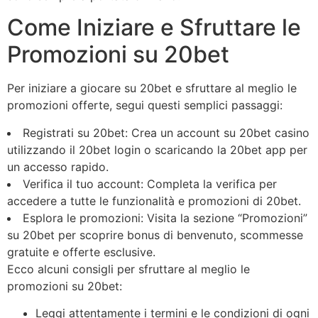
Come Iniziare e Sfruttare le
Promozioni su 20bet
Per iniziare a giocare su 20bet e sfruttare al meglio le
promozioni offerte, segui questi semplici passaggi:
Registrati su 20bet: Crea un account su 20bet casino
utilizzando il 20bet login o scaricando la 20bet app per
un accesso rapido.
Verifica il tuo account: Completa la verifica per
accedere a tutte le funzionalità e promozioni di 20bet.
Esplora le promozioni: Visita la sezione “Promozioni”
su 20bet per scoprire bonus di benvenuto, scommesse
gratuite e offerte esclusive.
Ecco alcuni consigli per sfruttare al meglio le
promozioni su 20bet:
Leggi attentamente i termini e le condizioni di ogni