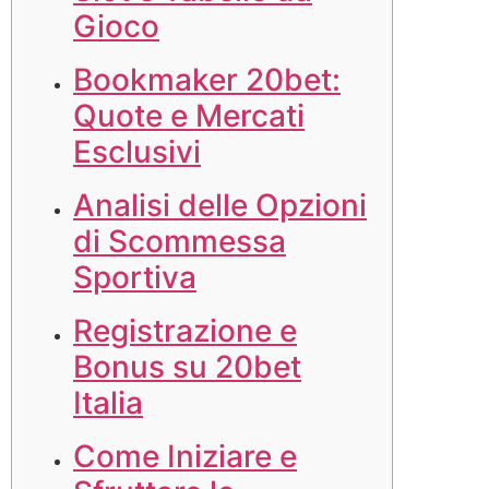
Gioco
Bookmaker 20bet:
Quote e Mercati
Esclusivi
Analisi delle Opzioni
di Scommessa
Sportiva
Registrazione e
Bonus su 20bet
Italia
Come Iniziare e