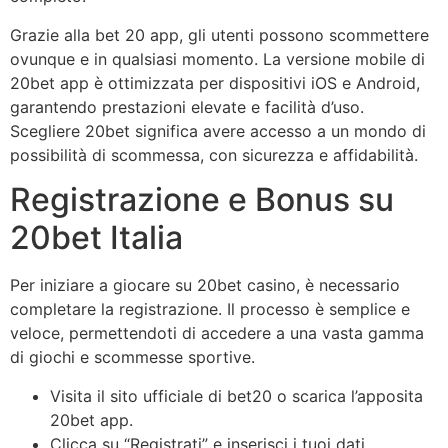
Grazie alla bet 20 app, gli utenti possono scommettere
ovunque e in qualsiasi momento. La versione mobile di
20bet app è ottimizzata per dispositivi iOS e Android,
garantendo prestazioni elevate e facilità d’uso.
Scegliere 20bet significa avere accesso a un mondo di
possibilità di scommessa, con sicurezza e affidabilità.
Registrazione e Bonus su
20bet Italia
Per iniziare a giocare su 20bet casino, è necessario
completare la registrazione. Il processo è semplice e
veloce, permettendoti di accedere a una vasta gamma
di giochi e scommesse sportive.
Visita il sito ufficiale di bet20 o scarica l’apposita
20bet app.
Clicca su “Registrati” e inserisci i tuoi dati