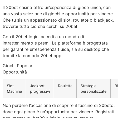
Il 20bet casino offre un’esperienza di gioco unica, con
una vasta selezione di giochi e opportunità per vincere.
Che tu sia un appassionato di slot, roulette o blackjack,
troverai tutto ciò che cerchi su 20bet.
Con il 20bet login, accedi a un mondo di
intrattenimento e premi. La piattaforma è progettata
per garantire un’esperienza fluida, sia su desktop che
tramite la comoda 20bet app.
Giochi Popolari
Opportunità
Slot
Jackpot
Roulette
Strategie
B
Machine
progressivi
personalizzate
Non perdere l’occasione di scoprire il fascino di 20beto,
dove ogni gioco è un’opportunità per vincere. Registrati