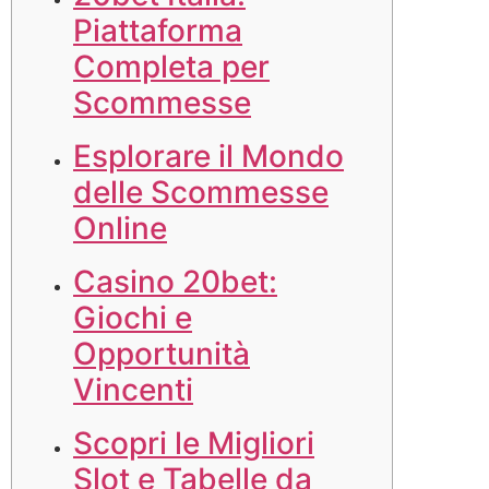
Piattaforma
Completa per
Scommesse
Esplorare il Mondo
delle Scommesse
Online
Casino 20bet:
Giochi e
Opportunità
Vincenti
Scopri le Migliori
Slot e Tabelle da