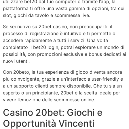
utilizzare bet20 dal tuo computer o tramite l’app, la
piattaforma ti offre una vasta gamma di opzioni, tra cui
slot, giochi da tavolo e scommesse live.
Se sei nuovo su 20bet casino, non preoccuparti: il
processo di registrazione è intuitivo e ti permette di
accedere rapidamente a tutti i servizi. Una volta
completato il bet20 login, potrai esplorare un mondo di
possibilità, con promozioni esclusive e bonus dedicati ai
nuovi utenti.
Con 20beto, la tua esperienza di gioco diventa ancora
più coinvolgente, grazie a un’interfaccia user-friendly e
a un supporto clienti sempre disponibile. Che tu sia un
esperto o un principiante, 20bet è la scelta ideale per
vivere l’emozione delle scommesse online.
Casino 20bet: Giochi e
Opportunità Vincenti