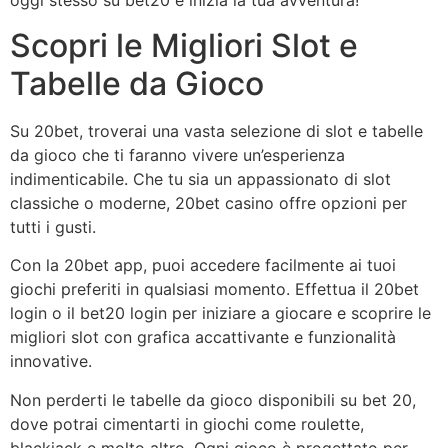
oggi stesso su bet20 e inizia la tua avventura!
Scopri le Migliori Slot e
Tabelle da Gioco
Su 20bet, troverai una vasta selezione di slot e tabelle
da gioco che ti faranno vivere un’esperienza
indimenticabile. Che tu sia un appassionato di slot
classiche o moderne, 20bet casino offre opzioni per
tutti i gusti.
Con la 20bet app, puoi accedere facilmente ai tuoi
giochi preferiti in qualsiasi momento. Effettua il 20bet
login o il bet20 login per iniziare a giocare e scoprire le
migliori slot con grafica accattivante e funzionalità
innovative.
Non perderti le tabelle da gioco disponibili su bet 20,
dove potrai cimentarti in giochi come roulette,
blackjack e molto altro. Ogni gioco è progettato per