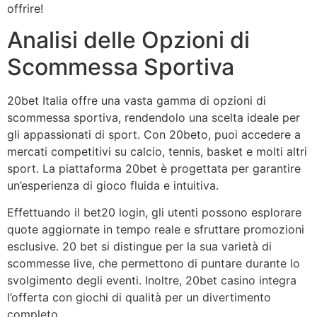
offrire!
Analisi delle Opzioni di
Scommessa Sportiva
20bet Italia offre una vasta gamma di opzioni di
scommessa sportiva, rendendolo una scelta ideale per
gli appassionati di sport. Con 20beto, puoi accedere a
mercati competitivi su calcio, tennis, basket e molti altri
sport. La piattaforma 20bet è progettata per garantire
un’esperienza di gioco fluida e intuitiva.
Effettuando il bet20 login, gli utenti possono esplorare
quote aggiornate in tempo reale e sfruttare promozioni
esclusive. 20 bet si distingue per la sua varietà di
scommesse live, che permettono di puntare durante lo
svolgimento degli eventi. Inoltre, 20bet casino integra
l’offerta con giochi di qualità per un divertimento
completo.