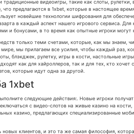
и традиционные видеоигры, такие как слоты, рулетки,
, что предлагаются в 1xbet, которые в настоящее врем
пользует новейшие технологии шифрования для обеспеч
азарта в каждый аспект нашего игрового сервиса. Для
и и бонусами, в то время как опытные игроки могут 
едств только теми счетами, которые, как мы знаем, чи
 мире, мы прилагаем все усилия, чтобы каждый раз, ко
ты, блэкджек, рулетку, игры в кости, настольные игры
ходят как для хайроллеров, так и для тех, кто хочет с
тов, которые идут одна за другой.
а 1xbet
выполните следующие действия:. Новые игроки получат
еключаться с видео-слотов на живые казино на кости,
льных казино, предлагающих специализированные моби
 новых клиентов, и это та же самая философия, котора