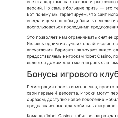
все стандартные настольные игры казино 
версий. Но самые большие призы — это те
Вот почему мы гарантируем, что сайт ис
всегда ищем способы добавить веселья и 
воспользоваться последними предложениям
Это позволяет нам ограничивать снятие ср
Являясь одним из лучших онлайн-казино в
впечатления. Варианты включают видео-сло
предоставляемые игрокам 1xbet Casino, под
является домом для тысяч игровых автома
Бонусы игрового клуб
Регистрация проста и мгновенна, просто 
свои первые 4 депозита. Игроки могут пер
образом, доступно новое поколение моби
предназначенные для мобильных игроков.
Команда 1xbet Casino любит вознаграждать