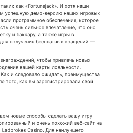
таких как «Fortunejack». И хотя наши
аем успешную демо-версию наших игровых
трасли программное обеспечение, которое
есть очень сильное впечатление, что оно
етку и баккару, а также игры в
 для получения бесплатных вращений —
ознаграждений, чтобы привлечь новых
родления вашей карты лояльности.
 Как и следовало ожидать, преимущества
ле того, как вы зарегистрировали свой
ищем новые способы сделать вашу игру
скопированный и очень похожий веб-сайт на
в Ladbrokes Casino. Для наилучшего