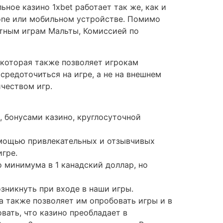
ное казино 1xbet работает так же, как и
hone или мобильном устройстве. Помимо
ртным играм Мальты, Комиссией по
 которая также позволяет игрокам
средоточиться на игре, а не на внешнем
ичеством игр.
, бонусами казино, круглосуточной
помощью привлекательных и отзывчивых
игре.
 минимума в 1 канадский доллар, но
зникнуть при входе в наши игры.
а также позволяет им опробовать игры и в
вать, что казино преобладает в