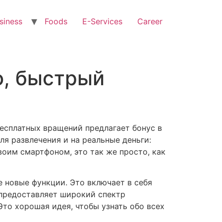
siness
Foods
E-Services
Career
о, быстрый
есплатных вращений предлагает бонус в
ля развлечения и на реальные деньги:
воим смартфоном, это так же просто, как
е новые функции. Это включает в себя
 предоставляет широкий спектр
 Это хорошая идея, чтобы узнать обо всех