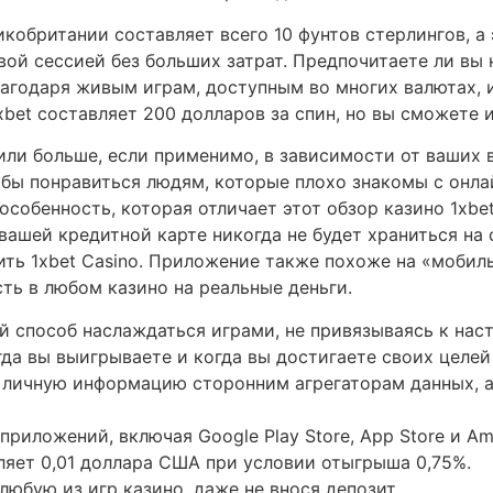
обритании составляет всего 10 фунтов стерлингов, а э
ой сессией без больших затрат. Предпочитаете ли вы
 Благодаря живым играм, доступным во многих валютах,
bet составляет 200 долларов за спин, но вы сможете и
или больше, если применимо, в зависимости от ваших 
бы понравиться людям, которые плохо знакомы с онлай
особенность, которая отличает этот обзор казино 1xbe
 вашей кредитной карте никогда не будет храниться на
ть 1xbet Casino. Приложение также похоже на «моби
ть в любом казино на реальные деньги.
 способ наслаждаться играми, не привязываясь к нас
да вы выигрываете и когда вы достигаете своих целей
 личную информацию сторонним агрегаторам данных, а
приложений, включая Google Play Store, App Store и Am
ляет 0,01 доллара США при условии отыгрыша 0,75%.
юбую из игр казино, даже не внося депозит.