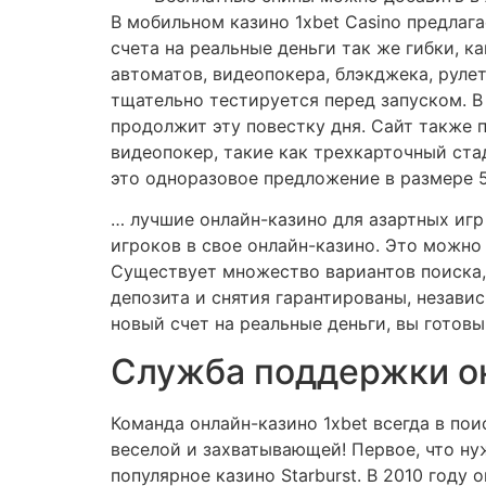
В мобильном казино 1xbet Casino предлага
счета на реальные деньги так же гибки,
автоматов, видеопокера, блэкджека, руле
тщательно тестируется перед запуском. В 
продолжит эту повестку дня. Сайт также п
видеопокер, такие как трехкарточный ст
это одноразовое предложение в размере 5
… лучшие онлайн-казино для азартных игр
игроков в свое онлайн-казино. Это можно
Существует множество вариантов поиска,
депозита и снятия гарантированы, независ
новый счет на реальные деньги, вы готовы
Служба поддержки он
Команда онлайн-казино 1xbet всегда в по
веселой и захватывающей! Первое, что нуж
популярное казино Starburst. В 2010 году 