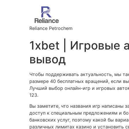
Reliance Petrochem
1xbet | Игровые
вывод
Чтобы поддерживать актуальность, мы та
размере 40 бесплатных вращений, если вы
Лучший выбор онлайн-игр и игровых автом
123.
Вы заметите, что названия игр написаны з
доступ к специальным предложениям и бон
банковских услуг, поэтому какой бы вариа
различных лимитах казино и установить 