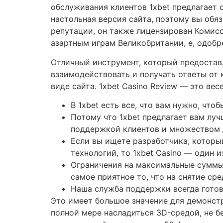
обслуживания клиентов 1xbet предлагает о
настольная версия сайта, поэтому вы обя
репутации, он также лицензирован Комисс
азартным играм Великобритании, e, одобр
Отличный инструмент, который предоставл
взаимодействовать и получать ответы от 
виде сайта. 1xbet Casino Review — это ве
В 1xbet есть все, что вам нужно, что
Потому что 1xbet предлагает вам лу
поддержкой клиентов и множеством 
Если вы ищете разработчика, которы
технологий, то 1xbet Casino — один и
Ограничения на максимальные суммы 
самое приятное то, что на снятие ср
Наша служба поддержки всегда готов
Это имеет большое значение для демонстр
полной мере насладиться 3D-средой, не б