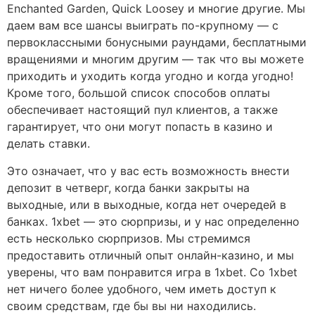
Enchanted Garden, Quick Loosey и многие другие. Мы
даем вам все шансы выиграть по-крупному — с
первоклассными бонусными раундами, бесплатными
вращениями и многим другим — так что вы можете
приходить и уходить когда угодно и когда угодно!
Кроме того, большой список способов оплаты
обеспечивает настоящий пул клиентов, а также
гарантирует, что они могут попасть в казино и
делать ставки.
Это означает, что у вас есть возможность внести
депозит в четверг, когда банки закрыты на
выходные, или в выходные, когда нет очередей в
банках. 1xbet — это сюрпризы, и у нас определенно
есть несколько сюрпризов. Мы стремимся
предоставить отличный опыт онлайн-казино, и мы
уверены, что вам понравится игра в 1xbet. Со 1xbet
нет ничего более удобного, чем иметь доступ к
своим средствам, где бы вы ни находились.