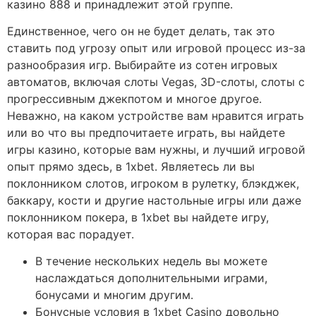
казино 888 и принадлежит этой группе.
Единственное, чего он не будет делать, так это
ставить под угрозу опыт или игровой процесс из-за
разнообразия игр. Выбирайте из сотен игровых
автоматов, включая слоты Vegas, 3D-слоты, слоты с
прогрессивным джекпотом и многое другое.
Неважно, на каком устройстве вам нравится играть
или во что вы предпочитаете играть, вы найдете
игры казино, которые вам нужны, и лучший игровой
опыт прямо здесь, в 1xbet. Являетесь ли вы
поклонником слотов, игроком в рулетку, блэкджек,
баккару, кости и другие настольные игры или даже
поклонником покера, в 1xbet вы найдете игру,
которая вас порадует.
В течение нескольких недель вы можете
наслаждаться дополнительными играми,
бонусами и многим другим.
Бонусные условия в 1xbet Casino довольно