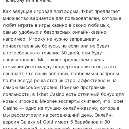
телефону или в чате.
Как ведущая игровая платформа, 1xbet предлагает
множество вариантов для пользователей, которые
любят играть в игры казино в своих любимых,
самых удобных и безопасных онлайн-казино,
например:. Игроку не нужно запрашивать
приветственные бонусы, но если они не будут
востребованы в течение 30 дней, они будут
аннулированы. Мы также предлагаем очень
отзывчивую команду поддержки клиентов, а это
означает, что ваши вопросы, проблемы и запросы
почти всегда решаются быстро, эффективно и на
самом высоком уровне. Помимо программы
лояльности, в 1xbet Casino есть отличный бонус для
новых игроков. Многие эксперты считают, что 1xbet
Casino — одно из лучших онлайн-казино, которые
мы рассмотрели на сегодняшний день. Онлайн-
версия Galaxy of Gold имеет 5 барабанов и 30
игровых линий, а в основной игре есть джекпот до