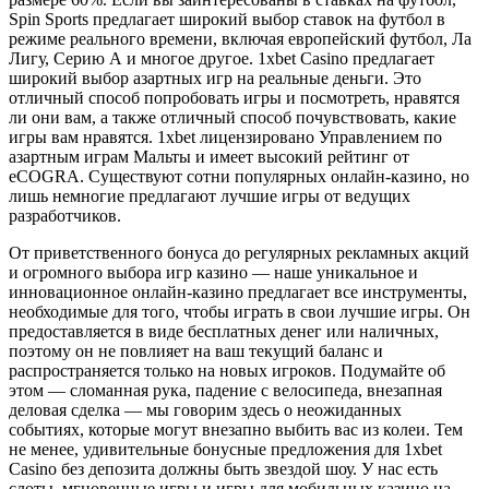
Spin Sports предлагает широкий выбор ставок на футбол в
режиме реального времени, включая европейский футбол, Ла
Лигу, Серию А и многое другое. 1xbet Casino предлагает
широкий выбор азартных игр на реальные деньги. Это
отличный способ попробовать игры и посмотреть, нравятся
ли они вам, а также отличный способ почувствовать, какие
игры вам нравятся. 1xbet лицензировано Управлением по
азартным играм Мальты и имеет высокий рейтинг от
eCOGRA. Существуют сотни популярных онлайн-казино, но
лишь немногие предлагают лучшие игры от ведущих
разработчиков.
От приветственного бонуса до регулярных рекламных акций
и огромного выбора игр казино — наше уникальное и
инновационное онлайн-казино предлагает все инструменты,
необходимые для того, чтобы играть в свои лучшие игры. Он
предоставляется в виде бесплатных денег или наличных,
поэтому он не повлияет на ваш текущий баланс и
распространяется только на новых игроков. Подумайте об
этом — сломанная рука, падение с велосипеда, внезапная
деловая сделка — мы говорим здесь о неожиданных
событиях, которые могут внезапно выбить вас из колеи. Тем
не менее, удивительные бонусные предложения для 1xbet
Casino без депозита должны быть звездой шоу. У нас есть
слоты, мгновенные игры и игры для мобильных казино на