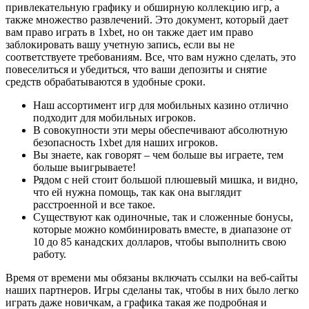
привлекательную графику и обширную коллекцию игр, а
также множество развлечений. Это документ, который дает
вам право играть в 1xbet, но он также дает им право
заблокировать вашу учетную запись, если вы не
соответствуете требованиям. Все, что вам нужно сделать, это
повеселиться и убедиться, что ваши депозиты и снятие
средств обрабатываются в удобные сроки.
Наш ассортимент игр для мобильных казино отлично
подходит для мобильных игроков.
В совокупности эти меры обеспечивают абсолютную
безопасность 1xbet для наших игроков.
Вы знаете, как говорят – чем больше вы играете, тем
больше выигрываете!
Рядом с ней стоит большой плюшевый мишка, и видно,
что ей нужна помощь, так как она выглядит
расстроенной и все такое.
Существуют как одиночные, так и сложенные бонусы,
которые можно комбинировать вместе, в диапазоне от
10 до 85 канадских долларов, чтобы выполнить свою
работу.
Время от времени мы обязаны включать ссылки на веб-сайты
наших партнеров. Игры сделаны так, чтобы в них было легко
играть даже новичкам, а графика такая же подробная и