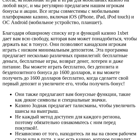
любой вкус, и мы регулярно предлагаем нашим игрокам
бонусы и акции. Все игры совместимы с мобильными
платформами казино, включая iOS (iPhone, iPad, iPod touch) и
ОС Android (мобильное устройство, планшет).
Благодаря обширному списку игр и функций казино 1xbet
дает вам всю свободу, которая вам может понадобиться, чтобы
держать вас в тонусе. Они позволяют канадским игрокам
играть с низким минимальным депозитом. Эта программа
предлагает несколько различных привилегий: бесплатные
деньги, бесплатные игры, возврат денег, лотереи и даже
питание. Вы можете играть бесплатно, без депозита и
бездепозитного бонуса до 1600 долларов, и вы можете
получить до 1600 долларов бесплатно, когда сделаете свой
первый депозит и увеличите его, чтобы получить бонус!
Они также предлагают вам бонусные функции, такие
как дикие символы и специальные значки.
Казино Зодиак предлагает талисманы, чтобы увеличить
шансы на выигрыш.
Не каждый метод доступен для каждого региона,
поэтому обязательно ознакомьтесь с ним перед
покупкой!.
Независимо от того, находитесь ли вы на своем рабочем
столе или в пути, у нас есть казино, которое позволит