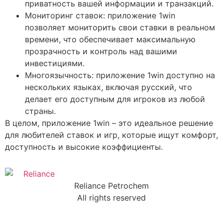
приватность вашей информации и транзакций.
Мониторинг ставок: приложение 1win
позволяет мониторить свои ставки в реальном
времени, что обеспечивает максимальную
прозрачность и контроль над вашими
инвестициями.
Многоязычность: приложение 1win доступно на
нескольких языках, включая русский, что
делает его доступным для игроков из любой
страны.
В целом, приложение 1win – это идеальное решение
для любителей ставок и игр, которые ищут комфорт,
доступность и высокие коэффициенты.
Reliance Petrochem
All rights reserved