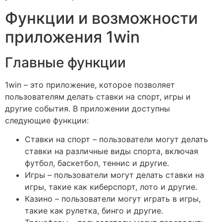
Функции и возможности
приложения 1win
Главные функции
1win – это приложение, которое позволяет
пользователям делать ставки на спорт, игры и
другие события. В приложении доступны
следующие функции:
Ставки на спорт – пользователи могут делать
ставки на различные виды спорта, включая
футбол, баскетбол, теннис и другие.
Игры – пользователи могут делать ставки на
игры, такие как киберспорт, лото и другие.
Казино – пользователи могут играть в игры,
такие как рулетка, бинго и другие.