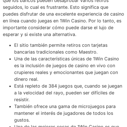
que los bancos pueden desaprobar varios retiros
seguidos, lo cual es frustrante. Esto significa que
puedes disfrutar de una excelente experiencia de casino
en línea cuando juegas en 1Win Casino. Por lo tanto, es
importante considerar cómo puede darse el lujo de
esperar y si existe una alternativa.
El sitio también permite retiros con tarjetas
bancarias tradicionales como Maestro.
Una de las características únicas de 1Win Casino
es la inclusión de juegos de casino en vivo con
crupieres reales y emocionantes que juegan con
dinero real.
Está repleto de 384 juegos que, cuando se juegan
a la velocidad del rayo, pueden ser difíciles de
resistir.
También ofrece una gama de microjuegos para
mantener el interés de jugadores de todos los
gustos.
Una de las mejores cosas de 1Win Casino es que