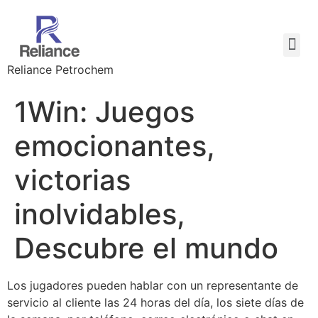
Reliance Petrochem
1Win: Juegos
emocionantes,
victorias
inolvidables,
Descubre el mundo
Los jugadores pueden hablar con un representante de
servicio al cliente las 24 horas del día, los siete días de