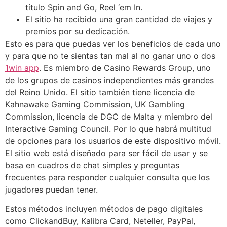
título Spin and Go, Reel ‘em In.
El sitio ha recibido una gran cantidad de viajes y
premios por su dedicación.
Esto es para que puedas ver los beneficios de cada uno
y para que no te sientas tan mal al no ganar uno o dos
1win app
. Es miembro de Casino Rewards Group, uno
de los grupos de casinos independientes más grandes
del Reino Unido. El sitio también tiene licencia de
Kahnawake Gaming Commission, UK Gambling
Commission, licencia de DGC de Malta y miembro del
Interactive Gaming Council. Por lo que habrá multitud
de opciones para los usuarios de este dispositivo móvil.
El sitio web está diseñado para ser fácil de usar y se
basa en cuadros de chat simples y preguntas
frecuentes para responder cualquier consulta que los
jugadores puedan tener.
Estos métodos incluyen métodos de pago digitales
como ClickandBuy, Kalibra Card, Neteller, PayPal,