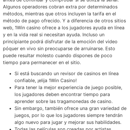
Algunos operadores cobran extra por determinados
métodos, mientras que otros incluyen la tarifa en el
método de pago ofrecido. Y a diferencia de otros sitios
web, 1Win casino ofrece a los jugadores ayuda en línea
y en la vida real si necesitan ayuda. Incluso un
principiante podrá disfrutar de la emoción del video
póquer en vivo sin preocuparse de arruinarse. Esto
puede resultar molesto cuando dispones de poco
tiempo para permanecer en el sitio.
Si está buscando un revisor de casinos en línea
confiable, ¡elija 1Win Casino!
Para tener la mejor experiencia de juego posible,
los jugadores deben encontrar tiempo para
aprender sobre las tragamonedas de casino.
Sin embargo, también ofrece una gran variedad de
juegos, por lo que los jugadores siempre tendrán
algo nuevo para jugar y mejorar sus habilidades.
Todas las películas son creadas por artistas