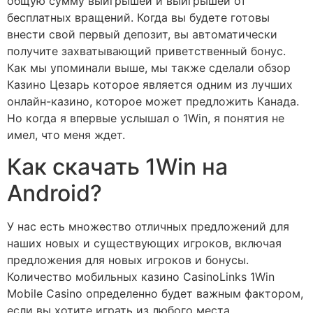
общую сумму выигрышей и выигрышей от
бесплатных вращений. Когда вы будете готовы
внести свой первый депозит, вы автоматически
получите захватывающий приветственный бонус.
Как мы упоминали выше, мы также сделали обзор
Казино Цезарь которое является одним из лучших
онлайн-казино, которое может предложить Канада.
Но когда я впервые услышал о 1Win, я понятия не
имел, что меня ждет.
Как скачать 1Win на
Android?
У нас есть множество отличных предложений для
наших новых и существующих игроков, включая
предложения для новых игроков и бонусы.
Количество мобильных казино CasinoLinks 1Win
Mobile Casino определенно будет важным фактором,
если вы хотите играть из любого места.