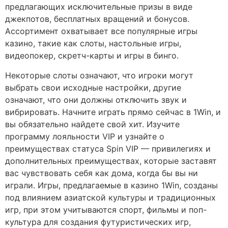
предлагающих исключительные призы в виде
джекпотов, бесплатных вращений и бонусов.
Ассортимент охватывает все популярные игры
казино, такие как слоты, настольные игры,
видеопокер, скретч-карты и игры в бинго.
Некоторые слоты означают, что игроки могут
выбрать свои исходные настройки, другие
означают, что они должны отключить звук и
вибрировать. Начните играть прямо сейчас в 1Win, и
вы обязательно найдете свой хит. Изучите
программу лояльности VIP и узнайте о
преимуществах статуса Spin VIP — привилегиях и
дополнительных преимуществах, которые заставят
вас чувствовать себя как дома, когда бы вы ни
играли. Игры, предлагаемые в казино 1Win, созданы
под влиянием азиатской культуры и традиционных
игр, при этом учитываются спорт, фильмы и поп-
культура для создания футуристических игр,