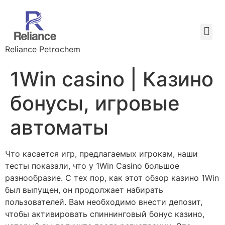
Reliance Petrochem
1Win casino | Казино
бонусы, игровые
автоматы
Что касается игр, предлагаемых игрокам, наши
тесты показали, что у 1Win Casino большое
разнообразие. С тех пор, как этот обзор казино 1Win
был выпущен, он продолжает набирать
пользователей. Вам необходимо внести депозит,
чтобы активировать спиннинговый бонус казино,