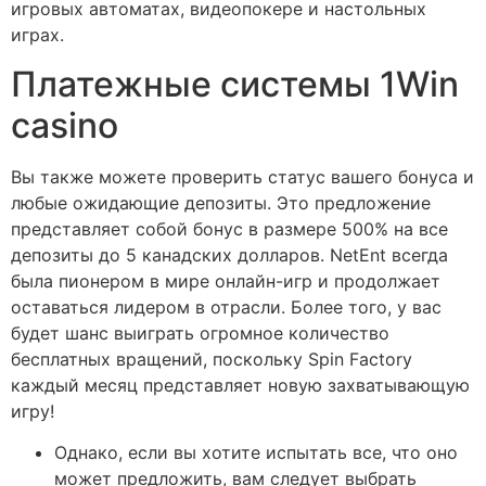
игровых автоматах, видеопокере и настольных
играх.
Платежные системы 1Win
casino
Вы также можете проверить статус вашего бонуса и
любые ожидающие депозиты. Это предложение
представляет собой бонус в размере 500% на все
депозиты до 5 канадских долларов. NetEnt всегда
была пионером в мире онлайн-игр и продолжает
оставаться лидером в отрасли. Более того, у вас
будет шанс выиграть огромное количество
бесплатных вращений, поскольку Spin Factory
каждый месяц представляет новую захватывающую
игру!
Однако, если вы хотите испытать все, что оно
может предложить, вам следует выбрать