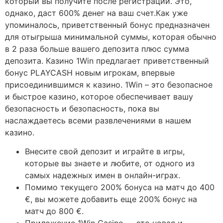
который вы получите после регистрации. Это,
однако, даст 600% денег на ваш счет.Как уже
упоминалось, приветственный бонус предназначен
для отыгрыша минимальной суммы, которая обычно
в 2 раза больше вашего депозита плюс сумма
депозита. Казино 1Win предлагает приветственный
бонус PLAYCASH новым игрокам, впервые
присоединившимся к казино. 1Win – это безопасное
и быстрое казино, которое обеспечивает вашу
безопасность и безопасность, пока вы
наслаждаетесь всеми развлечениями в нашем
казино.
Внесите свой депозит и играйте в игры,
которые вы знаете и любите, от одного из
самых надежных имен в онлайн-играх.
Помимо текущего 200% бонуса на матч до 400
€, вы можете добавить еще 200% бонус на
матч до 800 €.