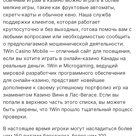
обычным играм в казино можно играть в более
мелкие игры, такие как фруктовые автоматы,
скретч-карты и обычное кено. Наша служба
поддержки клиентов, которая работает
круглосуточно и без выходных, готова помочь вам с
любыми вопросами или необходимостью сообщить
о предполагаемой мошеннической деятельности.
1Win Casino Mobile — отличный сайт для посещения,
если вы хотите играть в онлайн-казино Канады на
реальные деньги. 1Win и Microgaming, ведущий
мировой разработчик программного обеспечения
для онлайн-казино, представят новейшее
дополнение к своему успешному портфолио игр на
знаменитом Казино Винн в Лас-Вегасе. Если вы
попали в верхнюю часть этого списка, вы можете
быть уверены, что 1Win прошло тщательный процесс
проверки.
В настоящее время игроки могут насладиться более
чем 150 видами блэкджека, более чем 100