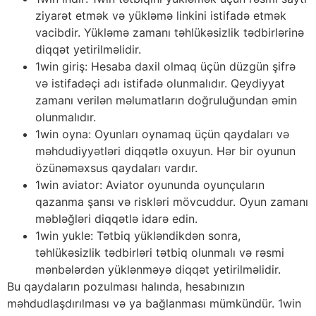
ziyarət etmək və yükləmə linkini istifadə etmək
vacibdir. Yükləmə zamanı təhlükəsizlik tədbirlərinə
diqqət yetirilməlidir.
1win giriş: Hesaba daxil olmaq üçün düzgün şifrə
və istifadəçi adı istifadə olunmalıdır. Qeydiyyat
zamanı verilən məlumatların doğruluğundan əmin
olunmalıdır.
1win oyna: Oyunları oynamaq üçün qaydaları və
məhdudiyyətləri diqqətlə oxuyun. Hər bir oyunun
özünəməxsus qaydaları vardır.
1win aviator: Aviator oyununda oyunçuların
qazanma şansı və riskləri mövcuddur. Oyun zamanı
məbləğləri diqqətlə idarə edin.
1win yukle: Tətbiq yükləndikdən sonra,
təhlükəsizlik tədbirləri tətbiq olunmalı və rəsmi
mənbələrdən yüklənməyə diqqət yetirilməlidir.
Bu qaydaların pozulması halında, hesabınızın
məhdudlaşdırılması və ya bağlanması mümkündür. 1win