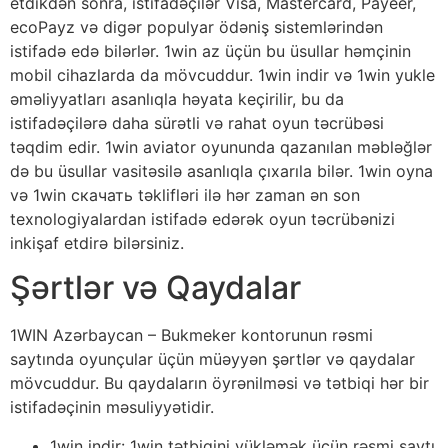
etdikdən sonra, istifadəçilər Visa, Mastercard, Payeer,
ecoPayz və digər populyar ödəniş sistemlərindən
istifadə edə bilərlər. 1win az üçün bu üsullar həmçinin
mobil cihazlarda da mövcuddur. 1win indir və 1win yukle
əməliyyatları asanlıqla həyata keçirilir, bu da
istifadəçilərə daha sürətli və rahat oyun təcrübəsi
təqdim edir. 1win aviator oyununda qazanılan məbləğlər
də bu üsullar vasitəsilə asanlıqla çıxarıla bilər. 1win oyna
və 1win скачать təklifləri ilə hər zaman ən son
texnologiyalardan istifadə edərək oyun təcrübənizi
inkişaf etdirə bilərsiniz.
Şərtlər və Qaydalar
1WIN Azərbaycan – Bukmeker kontorunun rəsmi
saytında oyunçular üçün müəyyən şərtlər və qaydalar
mövcuddur. Bu qaydaların öyrənilməsi və tətbiqi hər bir
istifadəçinin məsuliyyətidir.
1win indir: 1win tətbiqini yükləmək üçün rəsmi saytı