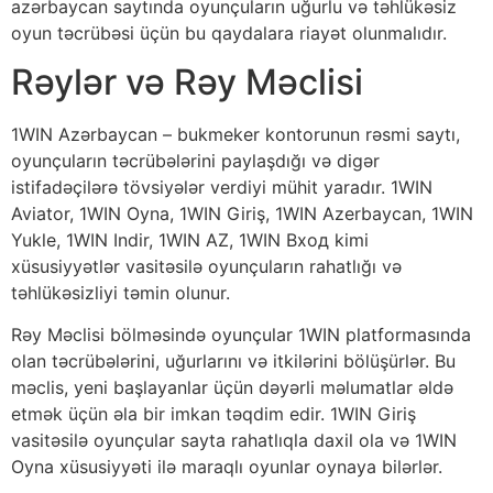
azərbaycan saytında oyunçuların uğurlu və təhlükəsiz
oyun təcrübəsi üçün bu qaydalara riayət olunmalıdır.
Rəylər və Rəy Məclisi
1WIN Azərbaycan – bukmeker kontorunun rəsmi saytı,
oyunçuların təcrübələrini paylaşdığı və digər
istifadəçilərə tövsiyələr verdiyi mühit yaradır. 1WIN
Aviator, 1WIN Oyna, 1WIN Giriş, 1WIN Azerbaycan, 1WIN
Yukle, 1WIN Indir, 1WIN AZ, 1WIN Вход kimi
xüsusiyyətlər vasitəsilə oyunçuların rahatlığı və
təhlükəsizliyi təmin olunur.
Rəy Məclisi bölməsində oyunçular 1WIN platformasında
olan təcrübələrini, uğurlarını və itkilərini bölüşürlər. Bu
məclis, yeni başlayanlar üçün dəyərli məlumatlar əldə
etmək üçün əla bir imkan təqdim edir. 1WIN Giriş
vasitəsilə oyunçular sayta rahatlıqla daxil ola və 1WIN
Oyna xüsusiyyəti ilə maraqlı oyunlar oynaya bilərlər.