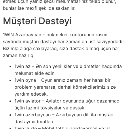
etmək üçün yalnız şəxsi məlumatlarınız tələb olunur,
bunlar isə məxfi şəkildə saxlanılır.
Müştəri Dəstəyi
1WIN Azərbaycan – bukmeker kontorunun rəsmi
saytında müştəri dəstəyi hər zaman ən üst səviyyədədir.
Bizimlə əlaqə saxlayaraq, sizə dəstək olmaq üçün hər
zaman hazırıq.
1win az – Ən son yeniliklər və xidmətlər haqqında
məlumat əldə edin.
1win oyna – Oyunlarınız zamanı hər hansı bir
problem yaranarsa, dərhal köməkçilərimiz sizə
yardım edəcək.
1win aviator – Aviator oyununda uğur qazanmaq
üçün lazımi tövsiyələr və dəstək.
1win azerbaycan – Azərbaycan dili ilə müştəri
dəstəyi xidmətləri.
1win yukle – Mobil tətbiqi yükləyərkən və ya