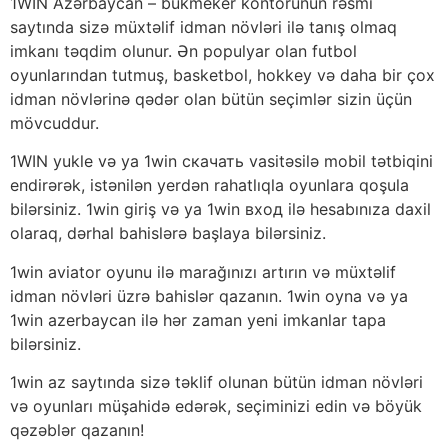
1WIN Azərbaycan – bukmeker kontorunun rəsmi
saytında sizə müxtəlif idman növləri ilə tanış olmaq
imkanı təqdim olunur. Ən populyar olan futbol
oyunlarından tutmuş, basketbol, hokkey və daha bir çox
idman növlərinə qədər olan bütün seçimlər sizin üçün
mövcuddur.
1WIN yukle və ya 1win скачать vasitəsilə mobil tətbiqini
endirərək, istənilən yerdən rahatlıqla oyunlara qoşula
bilərsiniz. 1win giriş və ya 1win вход ilə hesabınıza daxil
olaraq, dərhal bahislərə başlaya bilərsiniz.
1win aviator oyunu ilə marağınızı artırın və müxtəlif
idman növləri üzrə bahislər qazanın. 1win oyna və ya
1win azerbaycan ilə hər zaman yeni imkanlar tapa
bilərsiniz.
1win az saytında sizə təklif olunan bütün idman növləri
və oyunları müşahidə edərək, seçiminizi edin və böyük
qəzəblər qazanın!