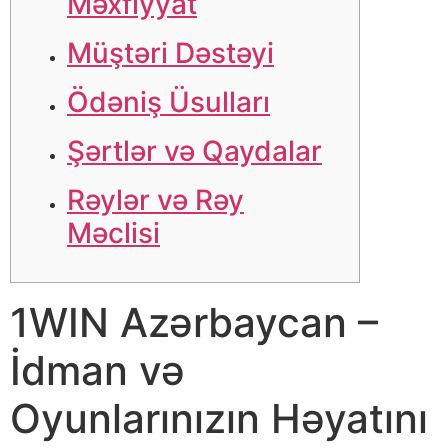
Məxfiyyat
Müştəri Dəstəyi
Ödəniş Üsulları
Şərtlər və Qaydalar
Rəylər və Rəy
Məclisi
1WIN Azərbaycan –
İdman və
Oyunlarınızın Həyatını