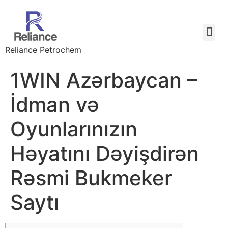
Reliance Petrochem
1WIN Azərbaycan –
İdman və
Oyunlarınızın
Həyatını Dəyişdirən
Rəsmi Bukmeker
Saytı