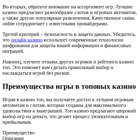
Во-вторых, обратите внимание на ассортимент игр. Лучшие
казино предлагают разнообразие слотов и игровых автоматов,
а также другие популярные развлечения. Качественное casino
online сотрудничает с известными провайдерами.
Третий критерий – безопасность и защита данных. Убедитесь,
что
онлайн казино
использует современные технологии
шифрования для защиты вашей информации и финансовых
операций.
Наконец, изучите отзывы других игроков и рейтинги казино
топ. Это поможет вам сделать правильный выбор и
наслаждаться игрой без рисков.
Преимущества игры в топовых казино
Играя в казино топ, вы получаете доступ к лучшим игровым
автоматам и слотам, которые созданы для максимального
удовольствия и выигрышей. Топ казино предлагают широкий
выбор игр на деньги, что делает процесс увлекательным и
прибыльным.
Преимущество
Описание