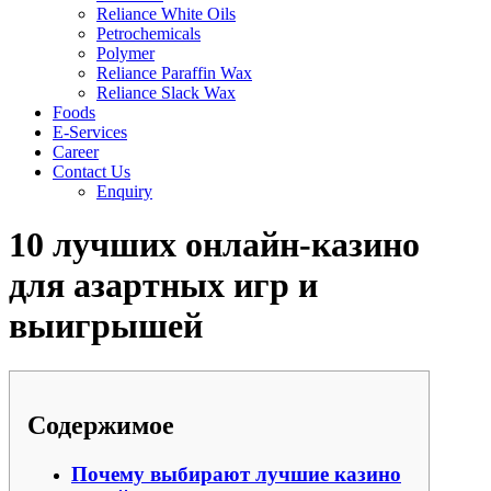
Reliance White Oils
Petrochemicals
Polymer
Reliance Paraffin Wax
Reliance Slack Wax
Foods
E-Services
Career
Contact Us
Enquiry
10 лучших онлайн-казино
для азартных игр и
выигрышей
Содержимое
Почему выбирают лучшие казино