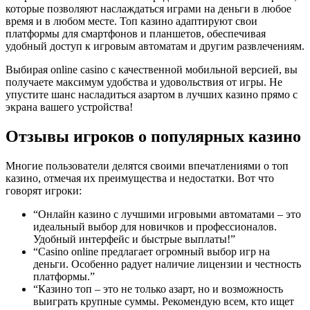
которые позволяют наслаждаться играми на деньги в любое
время и в любом месте. Топ казино адаптируют свои
платформы для смартфонов и планшетов, обеспечивая
удобный доступ к игровым автоматам и другим развлечениям.
Выбирая online casino с качественной мобильной версией, вы
получаете максимум удобства и удовольствия от игры. Не
упустите шанс насладиться азартом в лучших казино прямо с
экрана вашего устройства!
Отзывы игроков о популярных казино
Многие пользователи делятся своими впечатлениями о топ
казино, отмечая их преимущества и недостатки. Вот что
говорят игроки:
“Онлайн казино с лучшими игровыми автоматами – это
идеальный выбор для новичков и профессионалов.
Удобный интерфейс и быстрые выплаты!”
“Casino online предлагает огромный выбор игр на
деньги. Особенно радует наличие лицензии и честность
платформы.”
“Казино топ – это не только азарт, но и возможность
выиграть крупные суммы. Рекомендую всем, кто ищет