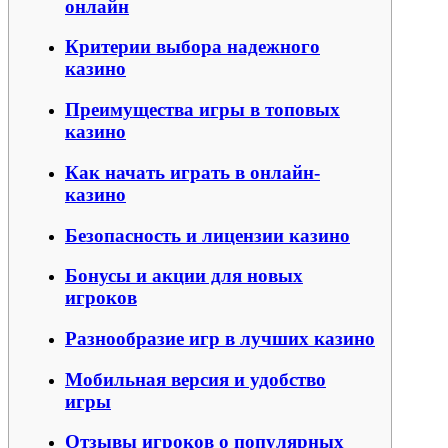
онлайн
Критерии выбора надежного
казино
Преимущества игры в топовых
казино
Как начать играть в онлайн-
казино
Безопасность и лицензии казино
Бонусы и акции для новых
игроков
Разнообразие игр в лучших казино
Мобильная версия и удобство
игры
Отзывы игроков о популярных