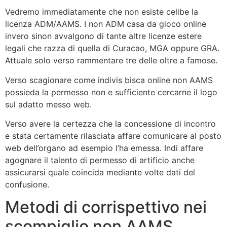
Vedremo immediatamente che non esiste celibe la
licenza ADM/AAMS. I non ADM casa da gioco online
invero sinon avvalgono di tante altre licenze estere
legali che razza di quella di Curacao, MGA oppure GRA.
Attuale solo verso rammentare tre delle oltre a famose.
Verso scagionare come indivis bisca online non AAMS
possieda la permesso non e sufficiente cercarne il logo
sul adatto messo web.
Verso avere la certezza che la concessione di incontro
e stata certamente rilasciata affare comunicare al posto
web dell’organo ad esempio l’ha emessa. Indi affare
agognare il talento di permesso di artificio anche
assicurarsi quale coincida mediante volte dati del
confusione.
Metodi di corrispettivo nei
scompiglio non AAMS