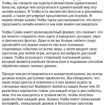
Vodka, вы сможете насладиться множеством удивительных
бонусов, прежде чем погрузиться в удивительный мир игр
онлайн-казино. В Vodka есть множество бонусов и рекламных
акций, а также регулярные предложения для игроков. В
нашем обзоре казино Vodka также рассматривается, что могут
предложить онлайн-казино и как ими можно наслаждаться.
Vodka Casino имеет мультивалютный формат, что означает, что
вы можете сохранить свою карту в канадских долларах, евро
и британских фунтах. Даже если вы больше любите спорт,
прочитайте последние новости обо всех основных
спортивных событиях по всему миру, а затем введите свои
прогнозы для любой игры, которую вы выбрали для своей
ставки. Vodka использует сторонний платежный шлюз,
который является наиболее безопасным и надежным способом
обработки ваших личных данных.
Прежде чем регистрироваться в конкретном казино, вы всегда
должны искать доступные привилегии. Вы обнаружите, что
наши игры просты в освоении и в них можно играть за
считанные минуты! Выберите любой из наших более чем 20
различных вариантов ставок для каждой игры и расслабьтесь,
зная, что вы находитесь в лучшем месте, чтобы получать
удовольствие каждый день. Казино Vodka имеет уникальный
интерфейс, уникальный движок и бесплатные прогнозы