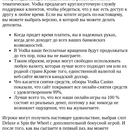
тематические. Vodka предлагает круглосуточную службу
поддержки клиентов, чтобы убедиться, что у вас есть доступ к
другу в любое время. Если вы хотите играть по-настоящему,
вы можете выбрать версию, в которой вы можете делать
депозиты.
Когда придет время платить, вы в надежных руках,
когда дело доходит до всех ваших банковских
возможностей.
В Vodka ваши бесплатные вращения будут продолжаться
до тех пор, пока вы не выиграете.
Таким образом, игроки могут свободно использовать
любую валюту, которая лучше всего подходит им или их
родной стране.Кроме того, единственной валютой на
веб-сайте является канадский доллар.
Что касается снятия средств, обзоры Vodka Casino
показали, что сайт покрывает все онлайн-снятия средств
с удовлетворением 99%.
Лучше всего то, что все наши онлайн-игры на 100 %
состоят из реальных денег, поэтому у вас никогда не
возникнет ощущения, что вы жульничаете.
Игроки могут получить настоящее удовольствие, выбрав слот
Deluxe и Spin the Wheel с дополнительной бонусной игрой. И
после того, как вы сыграете в первый раз, вы можете