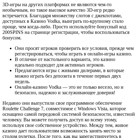
3D-игры на других платформах не являются чем-то
необычным, но такое высокое качество 3D-игр редко
встречается. Благодаря множеству слотов с джекпотами,
доступных в Казино Vodka, выиграть по-крупному стало
проще, чем когда-либо. Просто используйте бонусный код
200SPINS на странице регистрации, чтобы воспользоваться
бонусом.
Они просят игроков проверить все условия, прежде чем
регистрироваться, чтобы играть в онлайн-игры казино.
В отличие от настольного варианта, это казино
идеально подходит для активных игроков.
Предлагаются игры с живыми дилерами, в которые
можно играть без депозита в течение первых двух
недель.
Онлайн-казино Vodka — это не только весело, но и
безопасно, надежно и заслуживающее доверия!
Недавно они выпустили свое программное обеспечение
Roulette Challenge 7, совместимое с Windows Vista, которое
оснащено самой передовой системой безопасности, известной
человеку. Вы можете получить доступ ко всему этому,
используя свое собственное устройство. Между тем, живое
казино дает пользователям возможность занять место за
столом рулетки. После того, как вы зарегистрируетесь в