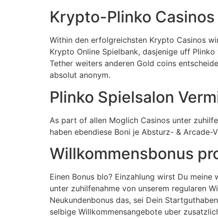
Krypto-Plinko Casinos
Within den erfolgreichsten Krypto Casinos wi
Krypto Online Spielbank, dasjenige uff Plinko
Tether weiters anderen Gold coins entscheide
absolut anonym.
Plinko Spielsalon Verm
As part of allen Moglich Casinos unter zuhi
haben ebendiese Boni je Absturz- & Arcade-Vi
Willkommensbonus pro
Einen Bonus blo? Einzahlung wirst Du meine we
unter zuhilfenahme von unserem regularen W
Neukundenbonus das, sei Dein Startguthaben v
selbige Willkommensangebote uber zusatzliche