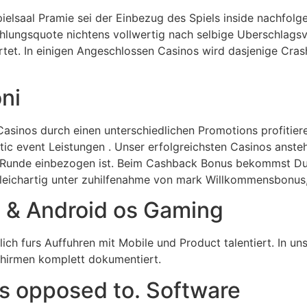
elsaal Pramie sei der Einbezug des Spiels inside nachfolg
lungsquote nichtens vollwertig nach selbige Uberschlags
rtet. In einigen Angeschlossen Casinos wird dasjenige Cra
ni
asinos durch einen unterschiedlichen Promotions profitier
ic event Leistungen . Unser erfolgreichsten Casinos anste
en-Runde einbezogen ist. Beim Cashback Bonus bekommst 
gleichartig unter zuhilfenahme von mark Willkommensbonus,
e & Android os Gaming
ch furs Auffuhren mit Mobile und Product talentiert. In uns
hirmen komplett dokumentiert.
s opposed to. Software