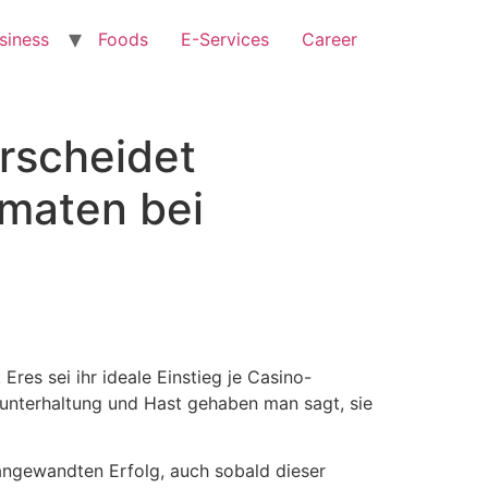
siness
Foods
E-Services
Career
rscheidet
omaten bei
res sei ihr ideale Einstieg je Casino-
elunterhaltung und Hast gehaben man sagt, sie
r angewandten Erfolg, auch sobald dieser