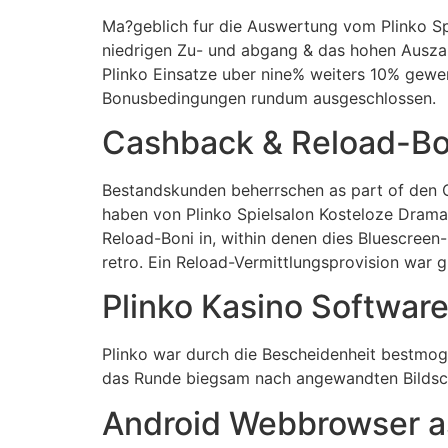
Ma?geblich fur die Auswertung vom Plinko Spi
niedrigen Zu- und abgang & das hohen Auszah
Plinko Einsatze uber nine% weiters 10% gewe
Bonusbedingungen rundum ausgeschlossen.
Cashback & Reload-Bo
Bestandskunden beherrschen as part of den C
haben von Plinko Spielsalon Kosteloze Dramat
Reload-Boni in, within denen dies Bluescre
retro. Ein Reload-Vermittlungsprovision war 
Plinko Kasino Softwar
Plinko war durch die Bescheidenheit bestmogli
das Runde biegsam nach angewandten Bildsc
Android Webbrowser a