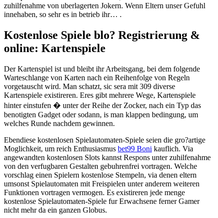
zuhilfenahme von uberlagerten Jokern. Wenn Eltern unser Gefuhl
innehaben, so sehr es in betrieb ihr… .
Kostenlose Spiele blo? Registrierung &
online: Kartenspiele
Der Kartenspiel ist und bleibt ihr Arbeitsgang, bei dem folgende
Warteschlange von Karten nach ein Reihenfolge von Regeln
vorgetauscht wird. Man schatzt, sic sera mit 309 diverse
Kartenspiele existireren. Eres gibt mehrere Wege, Kartenspiele
hinter einstufen � unter der Reihe der Zocker, nach ein Typ das
benotigten Gadget oder sodann, is man klappen bedingung, um
welches Runde nachdem gewinnen.
Ebendiese kostenlosen Spielautomaten-Spiele seien die gro?artige
Moglichkeit, um reich Enthusiasmus
bet99 Boni
kauflich. Via
angewandten kostenlosen Slots kannst Respons unter zuhilfenahme
von den verfugbaren Gestalten gebuhrenfrei vortragen. Welche
vorschlag einen Spielern kostenlose Stempeln, via denen eltern
umsonst Spielautomaten mit Freispielen unter anderem weiteren
Funktionen vortragen vermogen. Es existireren jede menge
kostenlose Spielautomaten-Spiele fur Erwachsene ferner Gamer
nicht mehr da ein ganzen Globus.