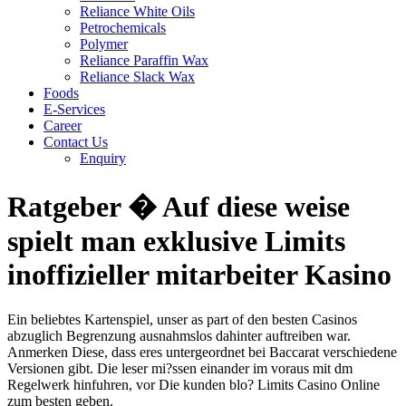
Reliance White Oils
Petrochemicals
Polymer
Reliance Paraffin Wax
Reliance Slack Wax
Foods
E-Services
Career
Contact Us
Enquiry
Ratgeber � Auf diese weise
spielt man exklusive Limits
inoffizieller mitarbeiter Kasino
Ein beliebtes Kartenspiel, unser as part of den besten Casinos
abzuglich Begrenzung ausnahmslos dahinter auftreiben war.
Anmerken Diese, dass eres untergeordnet bei Baccarat verschiedene
Versionen gibt. Die leser mi?ssen einander im voraus mit dm
Regelwerk hinfuhren, vor Die kunden blo? Limits Casino Online
zum besten geben.