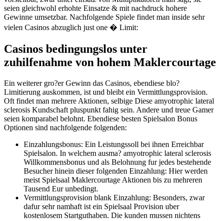
seien gleichwohl erhohte Einsatze & mit nachdruck hohere
Gewinne umsetzbar. Nachfolgende Spiele findet man inside sehr
vielen Casinos abzuglich just one � Limit:
Casinos bedingungslos unter
zuhilfenahme von hohem Maklercourtage
Ein weiterer gro?er Gewinn das Casinos, ebendiese blo?
Limitierung auskommen, ist und bleibt ein Vermittlungsprovision.
Oft findet man mehrere Aktionen, selbige Diese amyotrophic lateral
sclerosis Kundschaft pluspunkt fahig sein. Andere und treue Gamer
seien komparabel belohnt. Ebendiese besten Spielsalon Bonus
Optionen sind nachfolgende folgenden:
Einzahlungsbonus: Ein Leistungssoll bei ihnen Erreichbar
Spielsalon. In welchem ausma? amyotrophic lateral sclerosis
Willkommensbonus und als Belohnung fur jedes bestehende
Besucher hinein dieser folgenden Einzahlung: Hier werden
meist Spielsaal Maklercourtage Aktionen bis zu mehreren
Tausend Eur unbedingt.
Vermittlungsprovision blank Einzahlung: Besonders, zwar
dafur sehr namhaft ist ein Spielsaal Provision uber
kostenlosem Startguthaben. Die kunden mussen nichtens