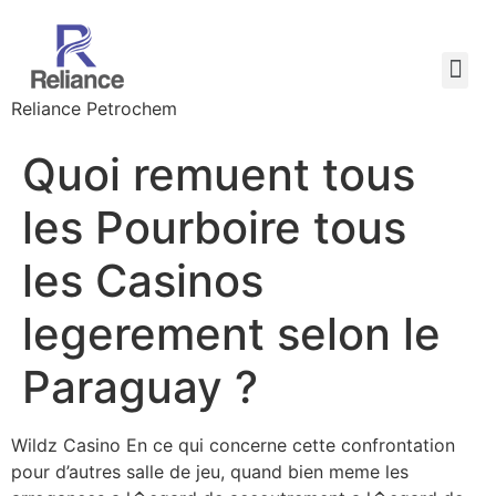
Reliance Petrochem
Quoi remuent tous
les Pourboire tous
les Casinos
legerement selon le
Paraguay ?
Wildz Casino En ce qui concerne cette confrontation
pour d’autres salle de jeu, quand bien meme les