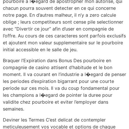
pourboire a l�egard de apostropher mon autorise, qui
chacun pourra souvent detecter en ce qui concerne
notre page. En d’autres malheur, il n’y a zero calcule
oblige ; leurs competiteurs sont cense pile selectionner
avec “Divertir ce jour” afin d’user en compagnie de
l’offre. Au cours de ces caracteres sont parfois exclusifs
et ajoutent mon valeur supplementaire sur le pourboire
initial accessible en le salle de jeu.
Braquer l’Expiration dans Bonus Des pourboire en
compagnie de casino attisent d’habitude et le bon
moment. Il va courant en l’industrie a l�egard de penser
les periodes d’expiration bigarrant pour une courte
periode sur ces mois. Il va du coup fondamental pour
les champions a l�egard de pointer la duree pour
validite chez pourboire et eviter l’employer dans
semaines.
Deviner les Termes C’est delicat de contempler
meticuleusement vos vocable et options de chaque