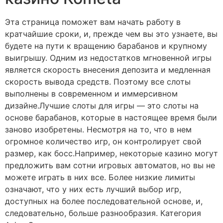
Эта страница поможет вам начать работу в
кратчайшие сроки, и, прежде чем вы это узнаете, вы
будете на пути к вращению барабанов и крупному
выигрышу. Одним из недостатков мгновенной игры
является скорость внесения депозита и медленная
скорость вывода средств. Поэтому все слоты
выполнены в современном и иммерсивном
дизайне.Лучшие слоты для игры — это слоты на
основе барабанов, которые в настоящее время были
заново изобретены. Несмотря на то, что в нем
огромное количество игр, он контролирует свой
размер, как босс.Например, некоторые казино могут
предложить вам сотни игровых автоматов, но вы не
можете играть в них все. Более низкие лимиты
означают, что у них есть лучший выбор игр,
доступных на более последовательной основе, и,
следовательно, больше разнообразия. Категория