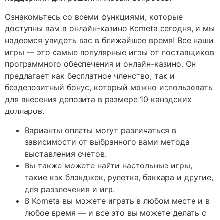
Ознакомьтесь со всеми функциями, которые
доступны вам в онлайн-казино Kometa сегодня, и мы
надеемся увидеть вас в ближайшее время! Все наши
игры — это самые популярные игры от поставщиков
программного обеспечения и онлайн-казино. Он
предлагает как бесплатное членство, так и
бездепозитный бонус, который можно использовать
для внесения депозита в размере 10 канадских
долларов.
Варианты оплаты могут различаться в
зависимости от выбранного вами метода
выставления счетов.
Вы также можете найти настольные игры,
такие как блэкджек, рулетка, баккара и другие,
для развлечения и игр.
В Kometa вы можете играть в любом месте и в
любое время — и все это вы можете делать с