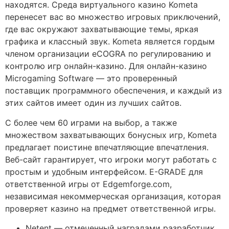
находятся. Среда виртуального казино Kometa
перенесет вас во множество игровых приключений,
где вас окружают захватывающие темы, яркая
графика и классный звук. Kometa является гордым
членом организации eCOGRA по регулированию и
контролю игр онлайн-казино. Для онлайн-казино
Microgaming Software — это проверенный
поставщик программного обеспечения, и каждый из
этих сайтов имеет один из лучших сайтов.
С более чем 60 играми на выбор, а также
множеством захватывающих бонусных игр, Kometa
предлагает поистине впечатляющие впечатления.
Веб-сайт гарантирует, что игроки могут работать с
простым и удобным интерфейсом. E-GRADE для
ответственной игры от Edgemforge.com,
независимая некоммерческая организация, которая
проверяет казино на предмет ответственной игры.
Netent — отмеченный наградами разработчик