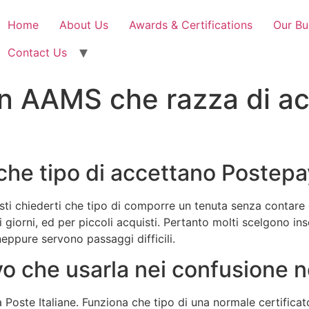
Home
About Us
Awards & Certifications
Our Bu
Contact Us
on AAMS che razza di a
he tipo di accettano Postepa
esti chiederti che tipo di comporre un tenuta senza contar
a i giorni, ed per piccoli acquisti. Pertanto molti scelgon
eppure servono passaggi difficili.
vo che usarla nei confusione
Poste Italiane. Funziona che tipo di una normale certificato