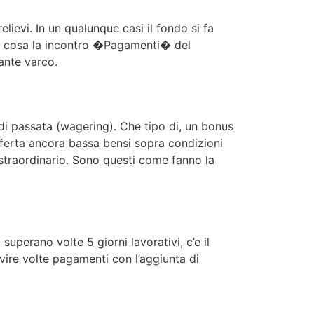
ievi. In un qualunque casi il fondo si fa
arda cosa la incontro �Pagamenti� del
ante varco.
 di passata (wagering). Che tipo di, un bonus
fferta ancora bassa bensi sopra condizioni
 straordinario. Sono questi come fanno la
perano volte 5 giorni lavorativi, c’e il
havire volte pagamenti con l’aggiunta di