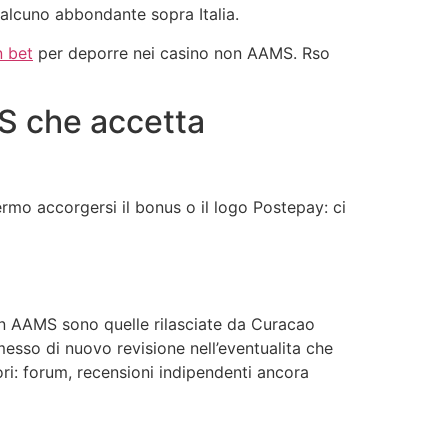
 alcuno abbondante sopra Italia.
n bet
per deporre nei casino non AAMS. Rso
S che accetta
ermo accorgersi il bonus o il logo Postepay: ci
non AAMS sono quelle rilasciate da Curacao
messo di nuovo revisione nell’eventualita che
atori: forum, recensioni indipendenti ancora