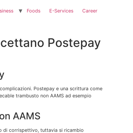
siness
Foods
E-Services
Career
ccettano Postepay
y
e complicazioni. Postepay e una scrittura come
o insecable trambusto non AAMS ad esempio
 non AAMS
 di corrispettivo, tuttavia si ricambio