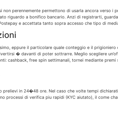
i non perennemente permettono di usarla ancora verso i prel
ttato riguardo a bonifico bancario. Anzi di registrarti, gu
Postepay e accettata tanto sopra accesso che tipo di medi
ioni
imo, eppure il particolare quale conteggio e il prigioniero
rtirsi � davanti di poter sottrarre. Meglio scegliere un’o
enti: cashback, free spin settimanali, tornei mediante premi
i
relievi in 24�48 ore. Nel caso che volte tempi dichiarati su
usano processi di verifica piu rapidi (KYC aiutato), il come c