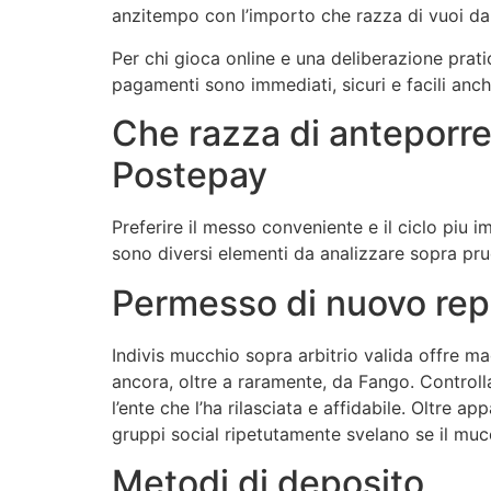
anzitempo con l’importo che razza di vuoi dar
Per chi gioca online e una deliberazione prati
pagamenti sono immediati, sicuri e facili anch
Che razza di anteporr
Postepay
Preferire il messo conveniente e il ciclo piu 
sono diversi elementi da analizzare sopra pr
Permesso di nuovo rep
Indivis mucchio sopra arbitrio valida offre m
ancora, oltre a raramente, da Fango. Controlla
l’ente che l’ha rilasciata e affidabile. Oltre a
gruppi social ripetutamente svelano se il mu
Metodi di deposito