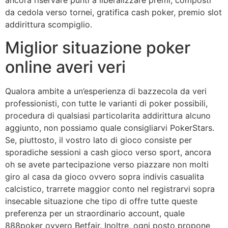
ancora riservare punti a liberalizzare premi, composti
da cedola verso tornei, gratifica cash poker, premio slot
addirittura scompiglio.
Miglior situazione poker
online averi veri
Qualora ambite a un’esperienza di bazzecola da veri
professionisti, con tutte le varianti di poker possibili,
procedura di qualsiasi particolarita addirittura alcuno
aggiunto, non possiamo quale consigliarvi PokerStars.
Se, piuttosto, il vostro lato di gioco consiste per
sporadiche sessioni a cash gioco verso sport, ancora
oh se avete partecipazione verso piazzare non molti
giro al casa da gioco ovvero sopra indivis casualita
calcistico, trarrete maggior conto nel registrarvi sopra
insecable situazione che tipo di offre tutte queste
preferenza per un straordinario account, quale
888poker ovvero Betfair. Inoltre, ogni posto propone