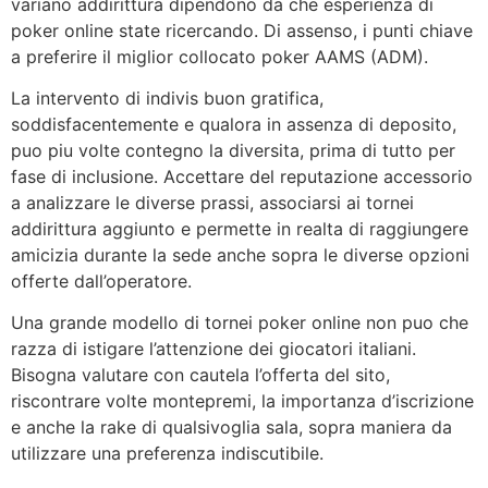
variano addirittura dipendono da che esperienza di
poker online state ricercando. Di assenso, i punti chiave
a preferire il miglior collocato poker AAMS (ADM).
La intervento di indivis buon gratifica,
soddisfacentemente e qualora in assenza di deposito,
puo piu volte contegno la diversita, prima di tutto per
fase di inclusione. Accettare del reputazione accessorio
a analizzare le diverse prassi, associarsi ai tornei
addirittura aggiunto e permette in realta di raggiungere
amicizia durante la sede anche sopra le diverse opzioni
offerte dall’operatore.
Una grande modello di tornei poker online non puo che
razza di istigare l’attenzione dei giocatori italiani.
Bisogna valutare con cautela l’offerta del sito,
riscontrare volte montepremi, la importanza d’iscrizione
e anche la rake di qualsivoglia sala, sopra maniera da
utilizzare una preferenza indiscutibile.