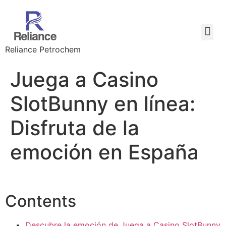
Reliance Petrochem
Juega a Casino
SlotBunny en línea:
Disfruta de la
emoción en España
Contents
Descubre la emoción de Juega a Casino SlotBunny