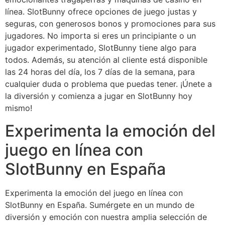
línea. SlotBunny ofrece opciones de juego justas y
seguras, con generosos bonos y promociones para sus
jugadores. No importa si eres un principiante o un
jugador experimentado, SlotBunny tiene algo para
todos. Además, su atención al cliente está disponible
las 24 horas del día, los 7 días de la semana, para
cualquier duda o problema que puedas tener. ¡Únete a
la diversión y comienza a jugar en SlotBunny hoy
mismo!
Experimenta la emoción del
juego en línea con
SlotBunny en España
Experimenta la emoción del juego en línea con
SlotBunny en España. Sumérgete en un mundo de
diversión y emoción con nuestra amplia selección de